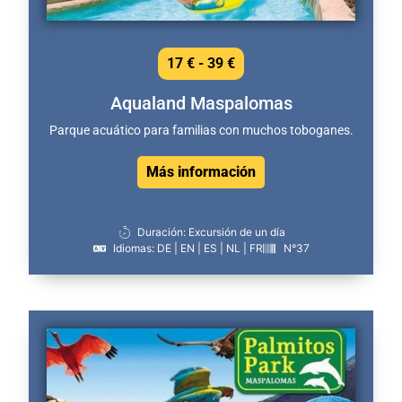
17 € - 39 €
Aqualand Maspalomas
Parque acuático para familias con muchos toboganes.
Más información
Duración: Excursión de un día
Idiomas: DE | EN | ES | NL | FR
N°37