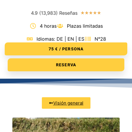
4.9 (13,983) Reseñas
★
★
★
★
★
4 horas
Plazas limitadas
Idiomas: DE | EN | ES
N°28
75 € / PERSONA
RESERVA
Visión general