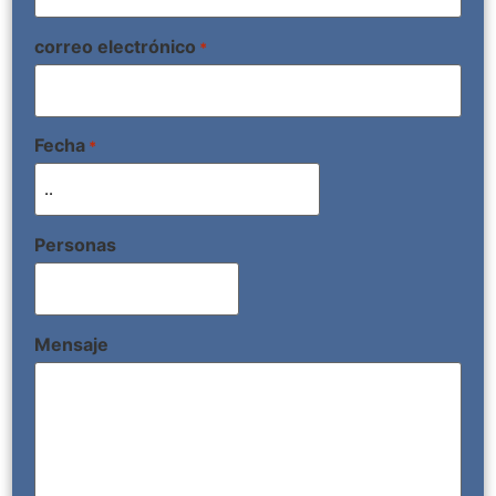
correo electrónico
*
Fecha
*
Personas
Mensaje