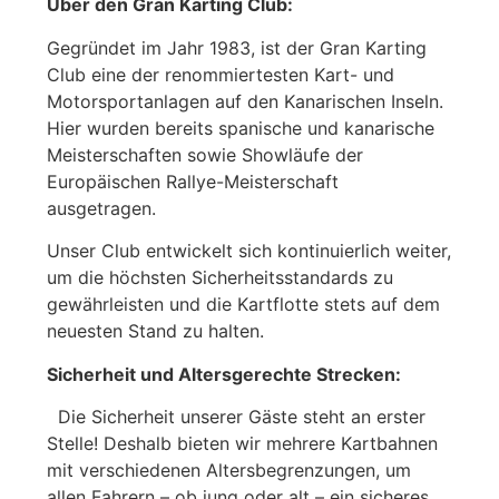
Über den Gran Karting Club:
Gegründet im Jahr 1983, ist der Gran Karting
Club eine der renommiertesten Kart- und
Motorsportanlagen auf den Kanarischen Inseln.
Hier wurden bereits spanische und kanarische
Meisterschaften sowie Showläufe der
Europäischen Rallye-Meisterschaft
ausgetragen.
Unser Club entwickelt sich kontinuierlich weiter,
um die höchsten Sicherheitsstandards zu
gewährleisten und die Kartflotte stets auf dem
neuesten Stand zu halten.
Sicherheit und Altersgerechte Strecken:
Die Sicherheit unserer Gäste steht an erster
Stelle! Deshalb bieten wir mehrere Kartbahnen
mit verschiedenen Altersbegrenzungen, um
allen Fahrern – ob jung oder alt – ein sicheres