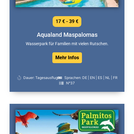
17 € - 39 €
Aqualand Maspalomas
Wasserpark für Familien mit vielen Rutschen.
Mehr Infos
Dauer: Tagesausflug
Sprachen: DE | EN | ES | NL | FR
N°37