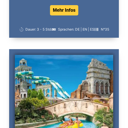
Mehr Infos
Dauer: 3 - 5 Std.
Sprachen: DE | EN | ES
N°35