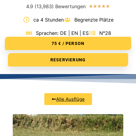
4.9 (13,983) Bewertungen
★
★
★
★
★
ca 4 Stunden
Begrenzte Plätze
Sprachen: DE | EN | ES
N°28
75 € / PERSON
RESERVIERUNG
Alle Ausflüge