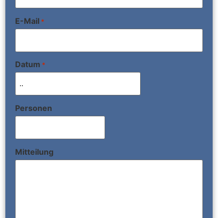
E-Mail
*
Datum
*
Personen
Mitteilung