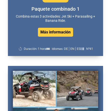
Paquete combinado 1
Combina estas 3 actividades: Jet Ski + Parasailing +
Banana Ride.
Más información
Duración: 1 hora
Idiomas: DE | EN | ES
N°41