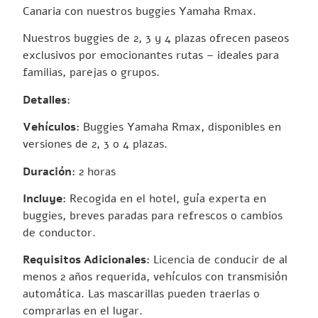
Canaria con nuestros buggies Yamaha Rmax.
Nuestros buggies de 2, 3 y 4 plazas ofrecen paseos
exclusivos por emocionantes rutas – ideales para
familias, parejas o grupos.
Detalles:
Vehículos:
Buggies Yamaha Rmax, disponibles en
versiones de 2, 3 o 4 plazas.
Duración:
2 horas
Incluye:
Recogida en el hotel, guía experta en
buggies, breves paradas para refrescos o cambios
de conductor.
Requisitos Adicionales:
Licencia de conducir de al
menos 2 años requerida, vehículos con transmisión
automática. Las mascarillas pueden traerlas o
comprarlas en el lugar.