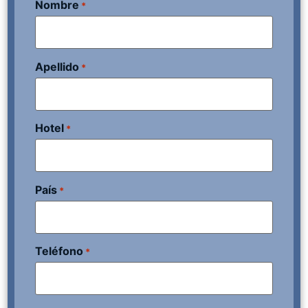
Nombre
*
Apellido
*
Hotel
*
País
*
Teléfono
*