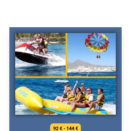
92 € - 144 €