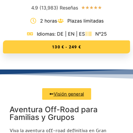
4.9 (13,983) Reseñas
★
★
★
★
★
2 horas
Plazas limitadas
Idiomas: DE | EN | ES
N°25
130 € - 249 €
Visión general
Aventura Off-Road para
Familias y Grupos
Viva la aventura off-road definitiva en Gran