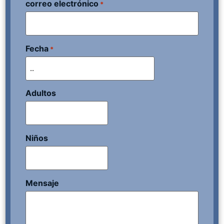
correo electrónico
*
Fecha
*
Adultos
Niños
Mensaje