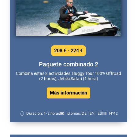
208 € - 224 €
Paquete combinado 2
Combina estas 2 actividades: Buggy Tour 100% Offroad
(2 horas), Jetski Safari (1 hora)
Más información
Duración: 1-2 horas
Idiomas: DE | EN | ES
N°42