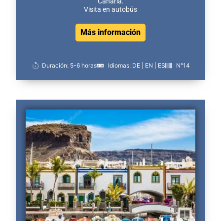
Canaria.
Visita en autobús
Más información
Duración: 5-6 horas
Idiomas: DE | EN | ES
N°14