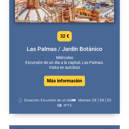
32 €
Las Palmas / Jardín Botánico
Miércoles
Excursión de un día a la capital, Las Palmas.
Visita en autobús
Más información
Duración: Excursión de un día
Idiomas: DE | EN | ES
N°13