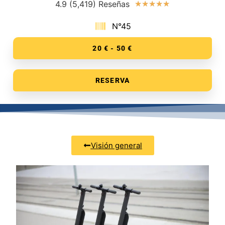
4.9 (5,419) Reseñas
★
★
★
★
★
N°45
20 € - 50 €
RESERVA
Visión general