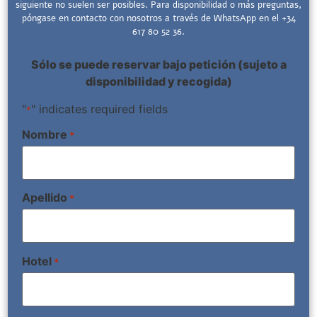
siguiente no suelen ser posibles. Para disponibilidad o más preguntas,
póngase en contacto con nosotros a través de WhatsApp en el +34
617 80 52 36.
Sólo se puede reservar bajo petición (sujeto a
disponibilidad y recogida)
"
" indicates required fields
*
Nombre
*
Apellido
*
Hotel
*