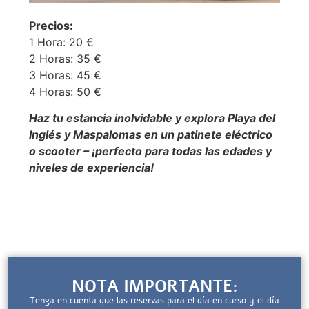
Precios:
1 Hora: 20 €
2 Horas: 35 €
3 Horas: 45 €
4 Horas: 50 €
Haz tu estancia inolvidable y explora Playa del
Inglés y Maspalomas en un patinete eléctrico
o scooter – ¡perfecto para todas las edades y
niveles de experiencia!
NOTA IMPORTANTE:
Tenga en cuenta que las reservas para el día en curso y el día