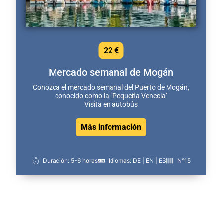
22 €
Mercado semanal de Mogán
Conozca el mercado semanal del Puerto de Mogán,
conocido como la "Pequeña Venecia"
Visita en autobús
Más información
Duración: 5-6 horas
Idiomas: DE | EN | ES
N°15