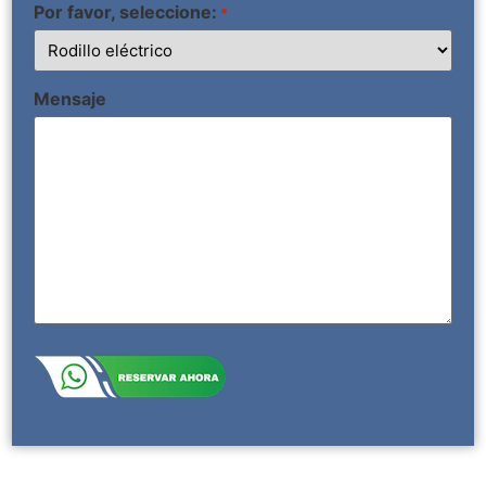
Por favor, seleccione:
*
Mensaje