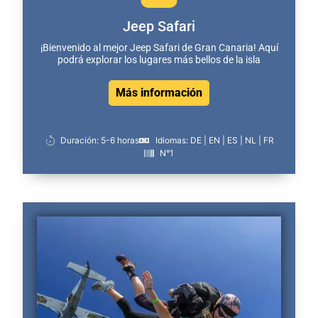
Jeep Safari
¡Bienvenido al mejor Jeep Safari de Gran Canaria! Aquí
podrá explorar los lugares más bellos de la isla
Más información
Duración: 5-6 horas
Idiomas: DE | EN | ES | NL | FR
N°1