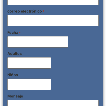
correo electrónico
*
Fecha
*
Adultos
Niños
Mensaje