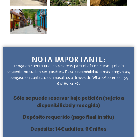
NOTA IMPORTANTE:
Tenga en cuenta que las reservas para el día en curso y el día
siguiente no suelen ser posibles. Para disponibilidad o más preguntas,
póngase en contacto con nosotros a través de WhatsApp en el +34
617 80 52 36.
Sólo se puede reservar bajo petición (sujeto a
disponibilidad y recogida)
Depósito requerido (pago final in situ)
Depósito: 14€ adultos, 6€ niños