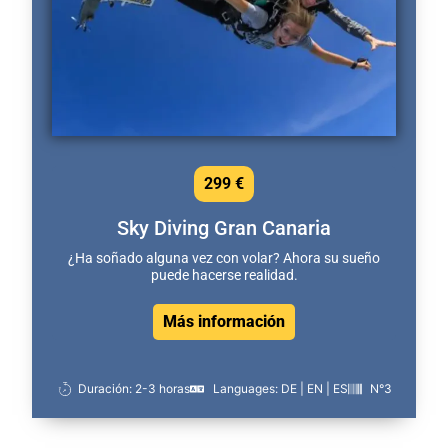
299 €
Sky Diving Gran Canaria
¿Ha soñado alguna vez con volar? Ahora su sueño
puede hacerse realidad.
Más información
Duración: 2-3 horas
Languages: DE | EN | ES
N°3