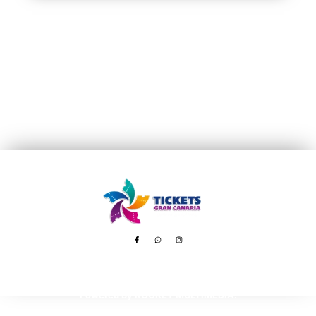
Avenida de Tenerife, 8 – 35100 Playa del Inglés
booking@ticketsgc.com
+34 617 805 236
Copyright © 2025 Tickets GC, All rights reserved.
Powered by ROCKET MULTIMEDIA.