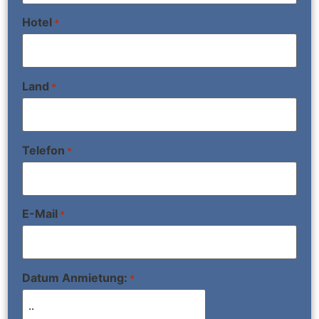
Hotel
*
Land
*
Telefon
*
E-Mail
*
Datum Anmietung:
*