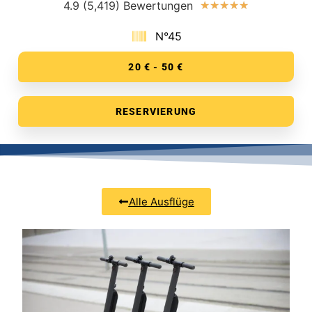
4.9 (5,419) Bewertungen
★
★
★
★
★
N°45
20 € - 50 €
RESERVIERUNG
Alle Ausflüge