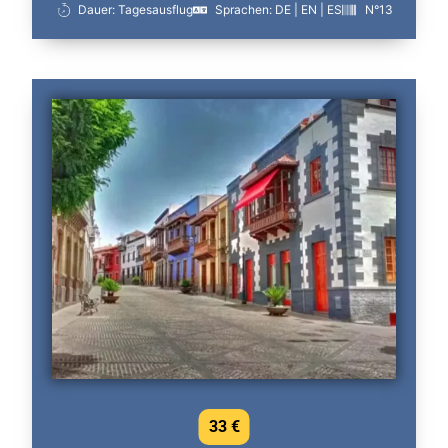
Dauer: Tagesausflug
Sprachen: DE | EN | ES
N°13
33 €