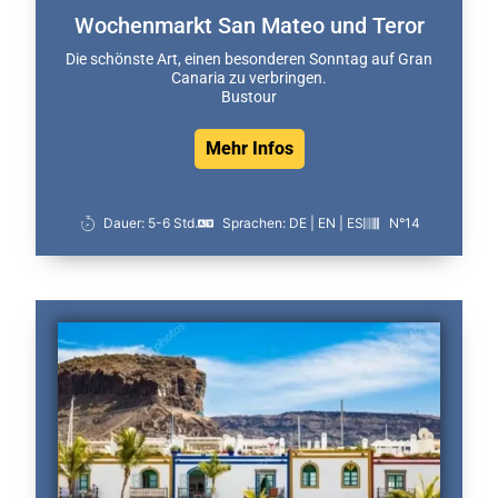
Wochenmarkt San Mateo und Teror
Die schönste Art, einen besonderen Sonntag auf Gran
Canaria zu verbringen.
Bustour
Mehr Infos
Dauer: 5-6 Std.
Sprachen: DE | EN | ES
N°14