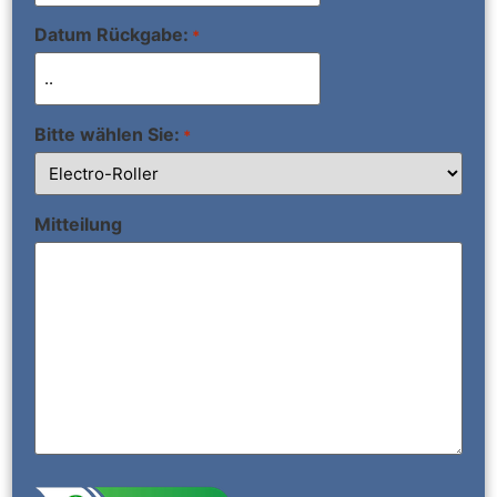
Datum Rückgabe:
*
Bitte wählen Sie:
*
Mitteilung