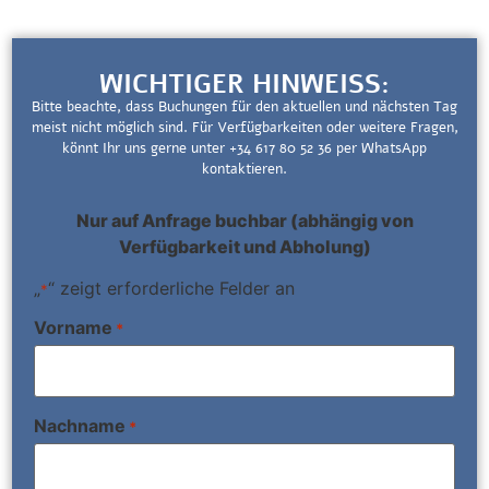
WICHTIGER HINWEISS:
Bitte beachte, dass Buchungen für den aktuellen und nächsten Tag
meist nicht möglich sind. Für Verfügbarkeiten oder weitere Fragen,
könnt Ihr uns gerne unter +34 617 80 52 36 per WhatsApp
kontaktieren.
Nur auf Anfrage buchbar (abhängig von
Verfügbarkeit und Abholung)
„
“ zeigt erforderliche Felder an
*
Vorname
*
Nachname
*