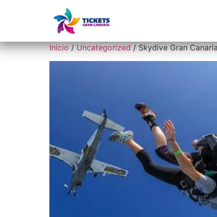
Inicio
Ex
Inicio
/
Uncategorized
/ Skydive Gran Canari