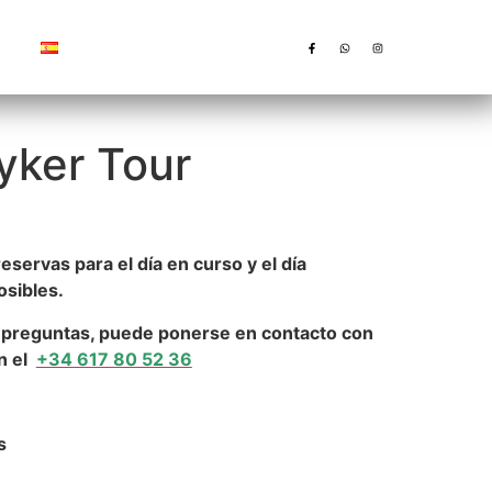
Español
ker Tour
eservas para el día en curso y el día
osibles.
s preguntas, puede ponerse en contacto con
n el
+34 617 80 52 36
s