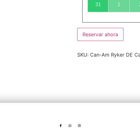
31
1
Reservar ahora
SKU:
Can-Am Ryker DE
Ca