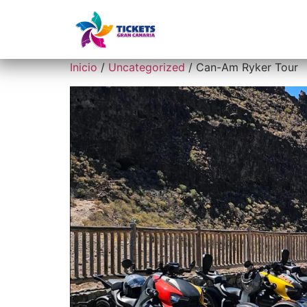
Inicio
Ex
Inicio
/
Uncategorized
/ Can-Am Ryker Tour