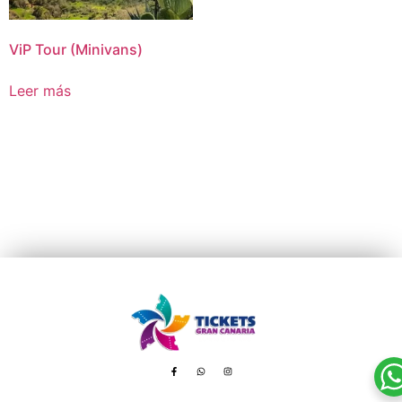
ViP Tour (Minivans)
Leer más
Avenida de Tenerife, 8 – 35100 Playa del Inglés