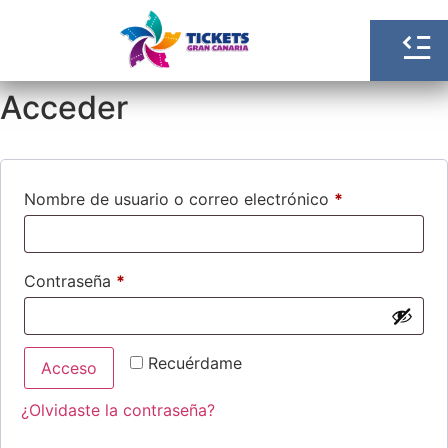
Acceder
Nombre de usuario o correo electrónico
*
Contraseña
*
Recuérdame
Acceso
¿Olvidaste la contraseña?