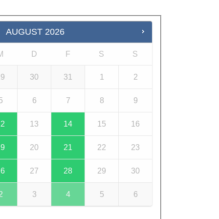
AUGUST
2026
M
D
F
S
S
29
30
31
1
2
5
6
7
8
9
12
13
14
15
16
19
20
21
22
23
26
27
28
29
30
2
3
4
5
6