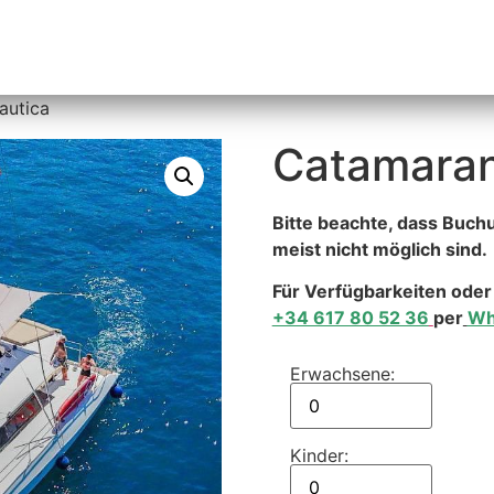
Übersicht
AUTOS MIETEN
Informartionen
autica
Catamaran
Bitte beachte, dass Buch
meist nicht möglich sind.
Für Verfügbarkeiten oder
+34 617 80 52 36
per
Wh
Erwachsene:
Kinder: