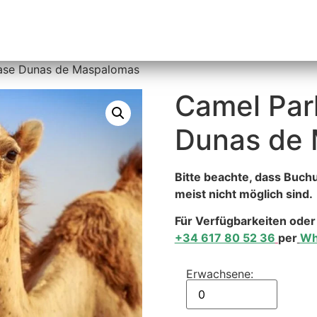
Übersicht
AUTOS MIETEN
Informartionen
ase Dunas de Maspalomas
Camel Par
Dunas de
Bitte beachte, dass Buch
meist nicht möglich sind.
Für Verfügbarkeiten oder
+34 617 80 52 36
per
Wh
Erwachsene: