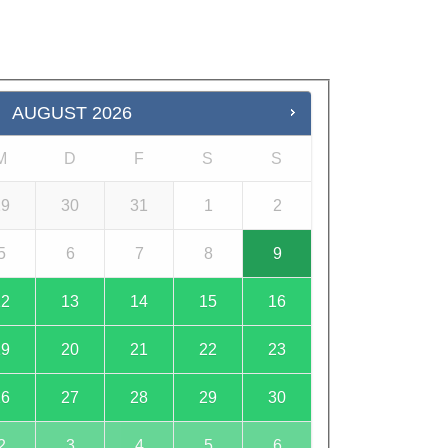
AUGUST
2026
M
D
F
S
S
29
30
31
1
2
5
6
7
8
9
12
13
14
15
16
19
20
21
22
23
26
27
28
29
30
2
3
4
5
6