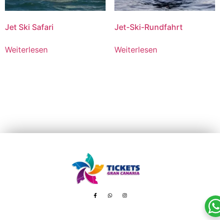
Jet Ski Safari
Jet-Ski-Rundfahrt
Weiterlesen
Weiterlesen
Avenida de Tenerife, 8 – 35100 Playa del Inglés
booking@ticketsgc.com
+34 617 805 236