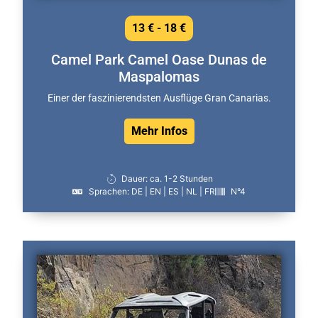
13 € - 18 €
Camel Park Camel Oase Dunas de
Maspalomas
Einer der faszinierendsten Ausflüge Gran Canarias.
Mehr Infos
Dauer: ca. 1-2 Stunden
Sprachen: DE | EN | ES | NL | FR
N°4