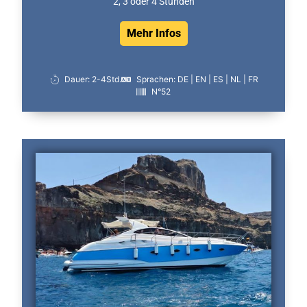
2, 3 oder 4 Stunden
Mehr Infos
Dauer: 2-4Std.
Sprachen: DE | EN | ES | NL | FR
N°52