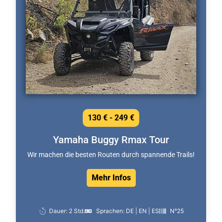
130 € - 249 €
Yamaha Buggy Rmax Tour
Wir machen die besten Routen durch spannende Trails!
Mehr Infos
Dauer: 2 Std.
Sprachen: DE | EN | ES
N°25