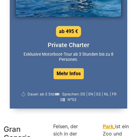
ab 495 €
Private Charter
Exklusive Motorboot-Tour ab 3 Stunden bis zu 8
Personen.
Mehr Infos
Dauer: ab 3 Std.
Sprachen: DE | EN | ES | NL | FR
N°53
Felsen, der
Park
ist ein
Gran
sich in der
Zoo und