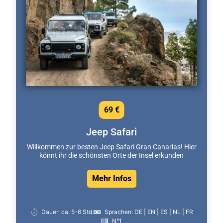
69 €
Jeep Safari
Willkommen zur besten Jeep Safari Gran Canarias! Hier
könnt ihr die schönsten Orte der Insel erkunden
Mehr Infos
Dauer: ca. 5-6 Std.
Sprachen: DE | EN | ES | NL | FR
N°1