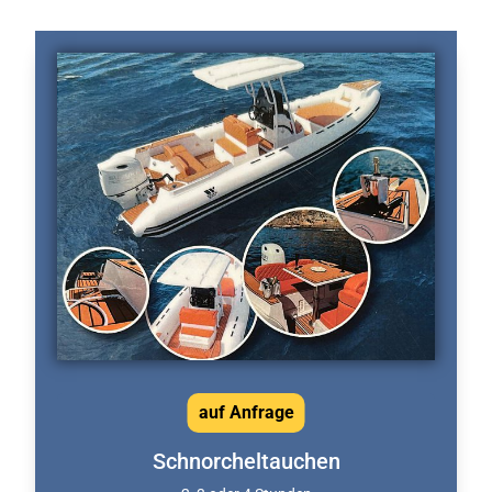
auf Anfrage
Schnorcheltauchen