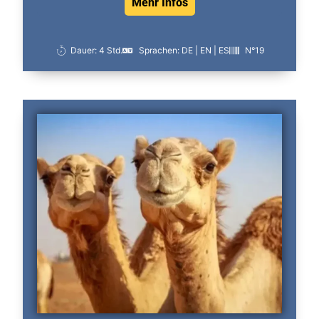
Mehr Infos
Dauer: 4 Std.
Sprachen: DE | EN | ES
N°19