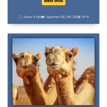
Mehr Infos
Dauer: 4 Std.
Sprachen: DE | EN | ES
N°19