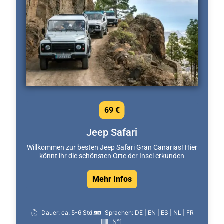
69 €
Jeep Safari
Willkommen zur besten Jeep Safari Gran Canarias! Hier
könnt ihr die schönsten Orte der Insel erkunden
Mehr Infos
Dauer: ca. 5-6 Std.
Sprachen: DE | EN | ES | NL | FR
N°1