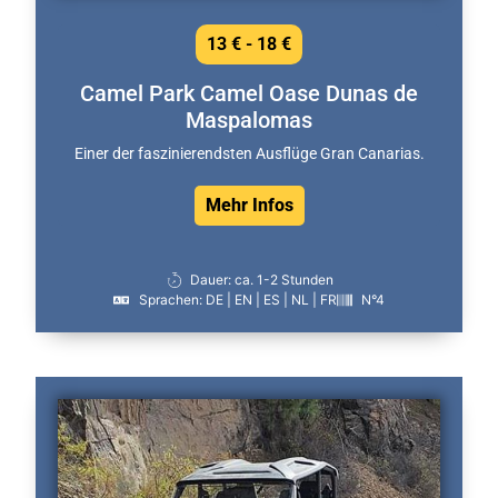
13 € - 18 €
Camel Park Camel Oase Dunas de
Maspalomas
Einer der faszinierendsten Ausflüge Gran Canarias.
Mehr Infos
Dauer: ca. 1-2 Stunden
Sprachen: DE | EN | ES | NL | FR
N°4