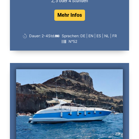
2, 3 oder 4 Stunden
Mehr Infos
Dauer: 2-4Std.
Sprachen: DE | EN | ES | NL | FR
N°52