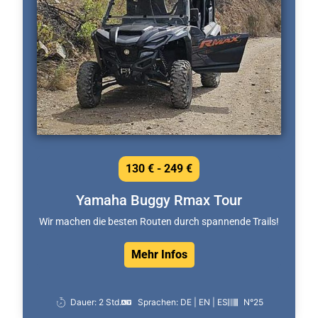
130 € - 249 €
Yamaha Buggy Rmax Tour
Wir machen die besten Routen durch spannende Trails!
Mehr Infos
Dauer: 2 Std.
Sprachen: DE | EN | ES
N°25