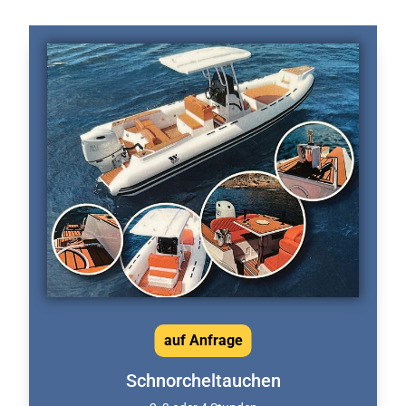
auf Anfrage
Schnorcheltauchen