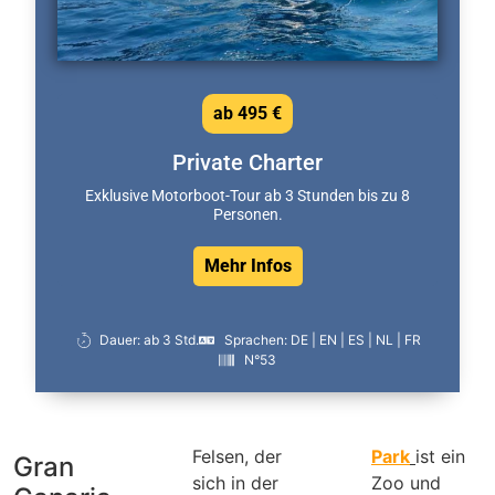
ab 495 €
Private Charter
Exklusive Motorboot-Tour ab 3 Stunden bis zu 8
Personen.
Mehr Infos
Dauer: ab 3 Std.
Sprachen: DE | EN | ES | NL | FR
N°53
Felsen, der
Park
ist ein
Gran
sich in der
Zoo und