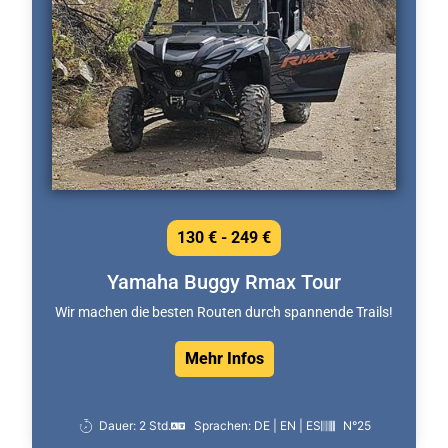
130 € - 249 €
Yamaha Buggy Rmax Tour
Wir machen die besten Routen durch spannende Trails!
Mehr Infos
Dauer: 2 Std.
Sprachen: DE | EN | ES
N°25