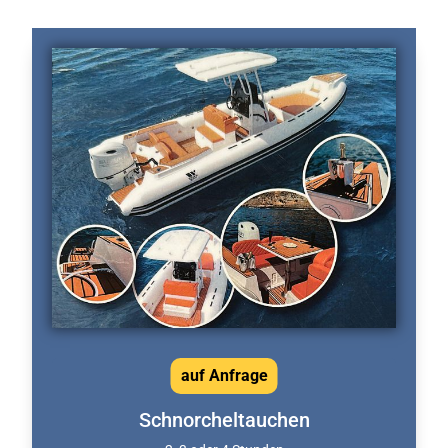
auf Anfrage
Schnorcheltauchen