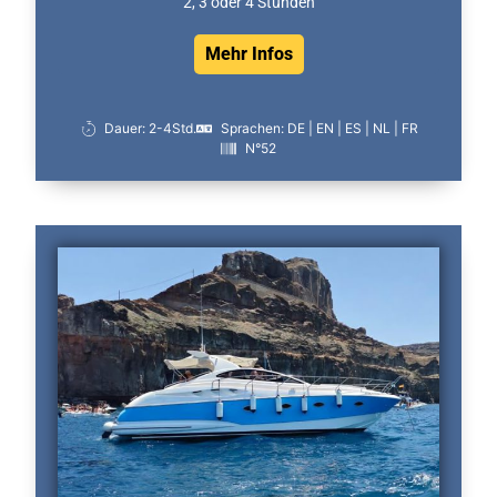
2, 3 oder 4 Stunden
Mehr Infos
Dauer: 2-4Std.
Sprachen: DE | EN | ES | NL | FR
N°52