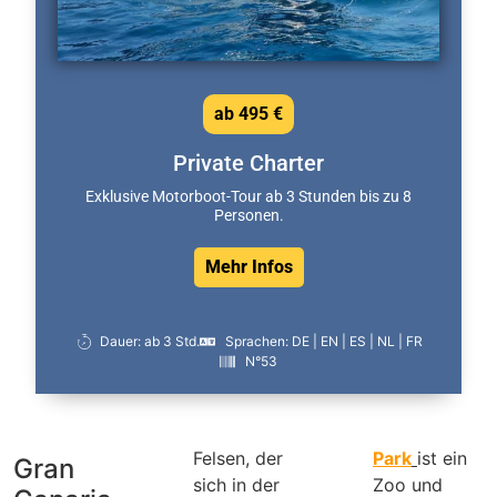
ab 495 €
Private Charter
Exklusive Motorboot-Tour ab 3 Stunden bis zu 8
Personen.
Mehr Infos
Dauer: ab 3 Std.
Sprachen: DE | EN | ES | NL | FR
N°53
Felsen, der
Park
ist ein
Gran
sich in der
Zoo und