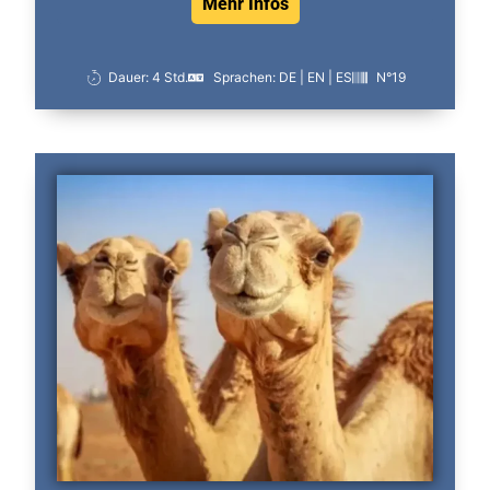
Mehr Infos
Dauer: 4 Std.
Sprachen: DE | EN | ES
N°19