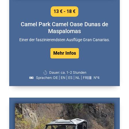
13 € - 18 €
Camel Park Camel Oase Dunas de
Maspalomas
Einer der faszinierendsten Ausflüge Gran Canarias.
Mehr Infos
Dauer: ca. 1-2 Stunden
Sprachen: DE | EN | ES | NL | FR
N°4