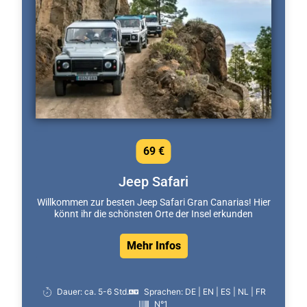
69 €
Jeep Safari
Willkommen zur besten Jeep Safari Gran Canarias! Hier
könnt ihr die schönsten Orte der Insel erkunden
Mehr Infos
Dauer: ca. 5-6 Std.
Sprachen: DE | EN | ES | NL | FR
N°1