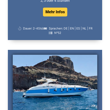
2, 3 oder 4 Stunden
Mehr Infos
Dauer: 2-4Std.
Sprachen: DE | EN | ES | NL | FR
N°52