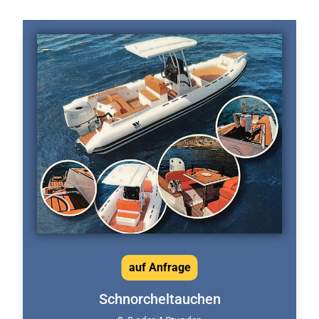
auf Anfrage
Schnorcheltauchen