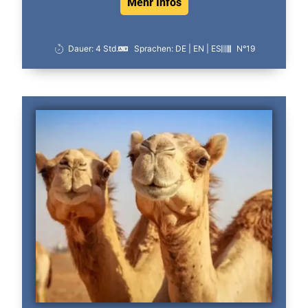
Mehr Infos
Dauer: 4 Std.
Sprachen: DE | EN | ES
N°19