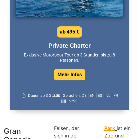
ab 495 €
Private Charter
Exklusive Motorboot-Tour ab 3 Stunden bis zu 8
Personen.
Mehr Infos
Dauer: ab 3 Std.
Sprachen: DE | EN | ES | NL | FR
N°53
Felsen, der
Park
ist ein
Gran
sich in der
Zoo und