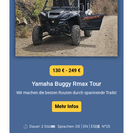
130 € - 249 €
Yamaha Buggy Rmax Tour
Wir machen die besten Routen durch spannende Trails!
Mehr Infos
Dauer: 2 Std.
Sprachen: DE | EN | ES
N°25