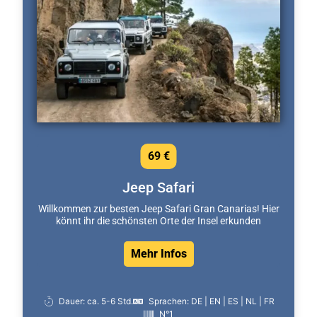
69 €
Jeep Safari
Willkommen zur besten Jeep Safari Gran Canarias! Hier
könnt ihr die schönsten Orte der Insel erkunden
Mehr Infos
Dauer: ca. 5-6 Std.
Sprachen: DE | EN | ES | NL | FR
N°1