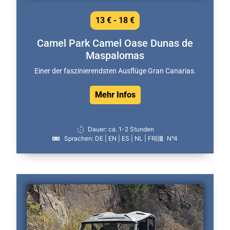
13 € - 18 €
Camel Park Camel Oase Dunas de
Maspalomas
Einer der faszinierendsten Ausflüge Gran Canarias.
Mehr Infos
Dauer: ca. 1-2 Stunden
Sprachen: DE | EN | ES | NL | FR
N°4