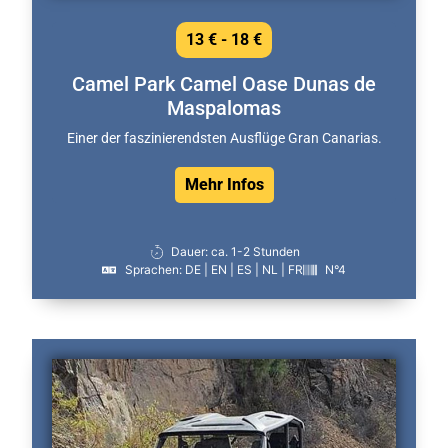
13 € - 18 €
Camel Park Camel Oase Dunas de
Maspalomas
Einer der faszinierendsten Ausflüge Gran Canarias.
Mehr Infos
Dauer: ca. 1-2 Stunden
Sprachen: DE | EN | ES | NL | FR
N°4