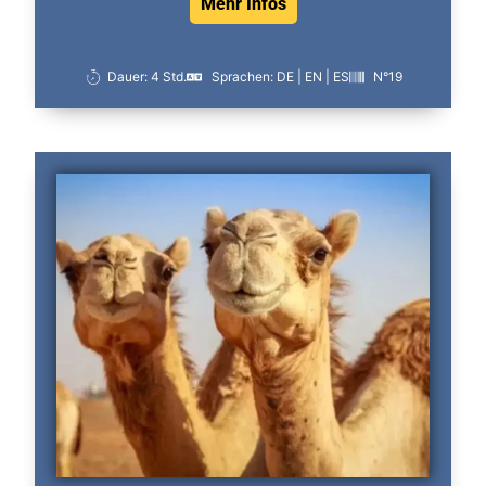
Mehr Infos
Dauer: 4 Std.
Sprachen: DE | EN | ES
N°19