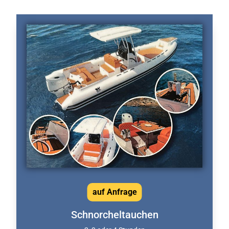
auf Anfrage
Schnorcheltauchen