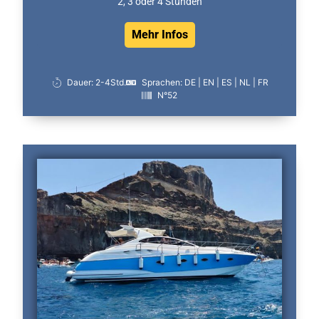
2, 3 oder 4 Stunden
Mehr Infos
Dauer: 2-4Std.
Sprachen: DE | EN | ES | NL | FR
N°52