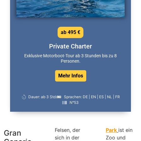
ab 495 €
Private Charter
Exklusive Motorboot-Tour ab 3 Stunden bis zu 8
Personen.
Mehr Infos
Dauer: ab 3 Std.
Sprachen: DE | EN | ES | NL | FR
N°53
Felsen, der
Park
ist ein
Gran
sich in der
Zoo und