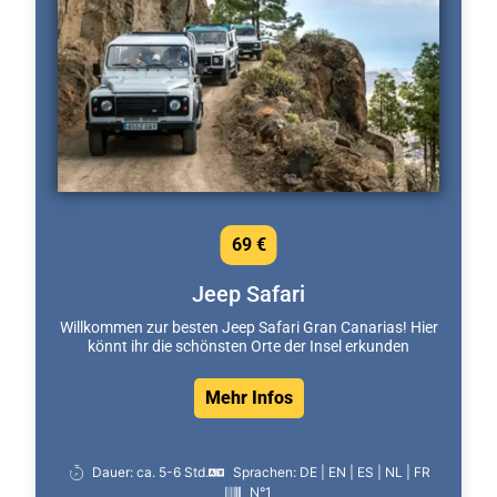
69 €
Jeep Safari
Willkommen zur besten Jeep Safari Gran Canarias! Hier
könnt ihr die schönsten Orte der Insel erkunden
Mehr Infos
Dauer: ca. 5-6 Std.
Sprachen: DE | EN | ES | NL | FR
N°1