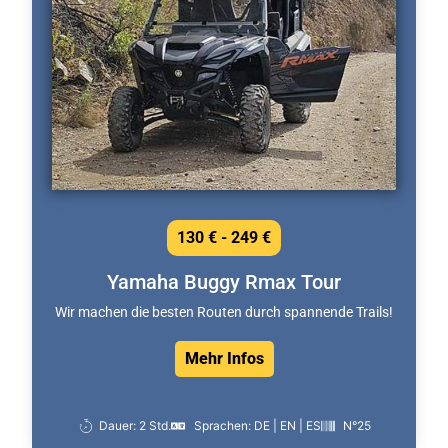
130 € - 249 €
Yamaha Buggy Rmax Tour
Wir machen die besten Routen durch spannende Trails!
Mehr Infos
Dauer: 2 Std.
Sprachen: DE | EN | ES
N°25