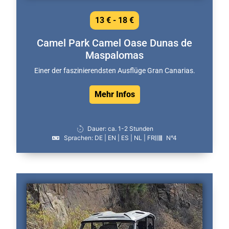
13 € - 18 €
Camel Park Camel Oase Dunas de
Maspalomas
Einer der faszinierendsten Ausflüge Gran Canarias.
Mehr Infos
Dauer: ca. 1-2 Stunden
Sprachen: DE | EN | ES | NL | FR
N°4