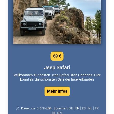
69 €
Jeep Safari
Willkommen zur besten Jeep Safari Gran Canarias! Hier
könnt ihr die schönsten Orte der Insel erkunden
Mehr Infos
Dauer: ca. 5-6 Std.
Sprachen: DE | EN | ES | NL | FR
N°1