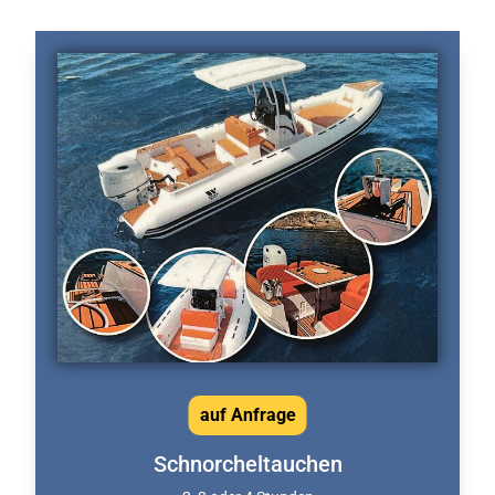
auf Anfrage
Schnorcheltauchen