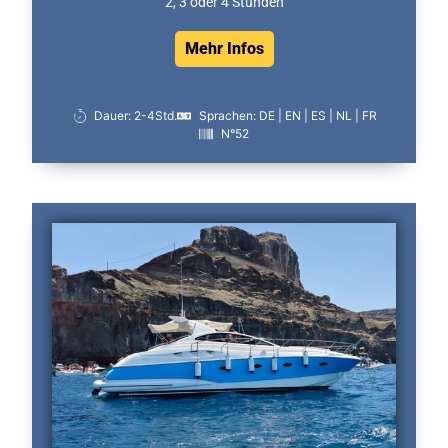
2, 3 oder 4 Stunden
Mehr Infos
Dauer: 2-4Std.
Sprachen: DE | EN | ES | NL | FR
N°52