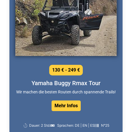
130 € - 249 €
Yamaha Buggy Rmax Tour
Wir machen die besten Routen durch spannende Trails!
Mehr Infos
Dauer: 2 Std.
Sprachen: DE | EN | ES
N°25