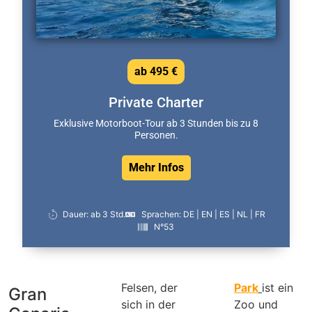
ab 495 €
Private Charter
Exklusive Motorboot-Tour ab 3 Stunden bis zu 8
Personen.
Mehr Infos
Dauer: ab 3 Std.
Sprachen: DE | EN | ES | NL | FR
N°53
Felsen, der
Park
ist ein
Gran
sich in der
Zoo und