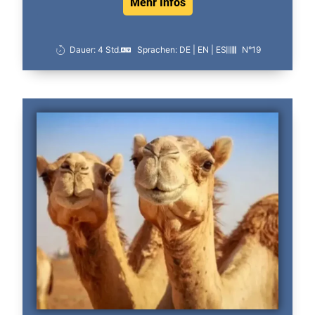
Mehr Infos
Dauer: 4 Std.
Sprachen: DE | EN | ES
N°19