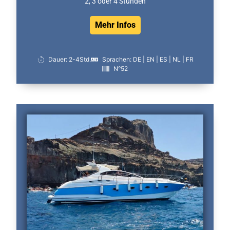
2, 3 oder 4 Stunden
Mehr Infos
Dauer: 2-4Std.
Sprachen: DE | EN | ES | NL | FR
N°52