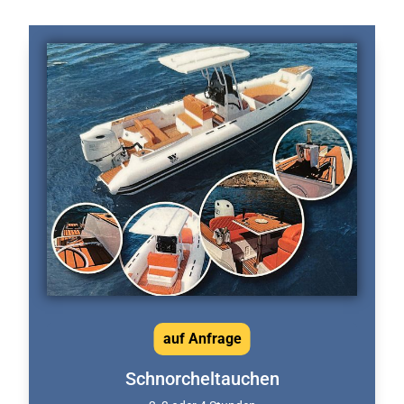
auf Anfrage
Schnorcheltauchen