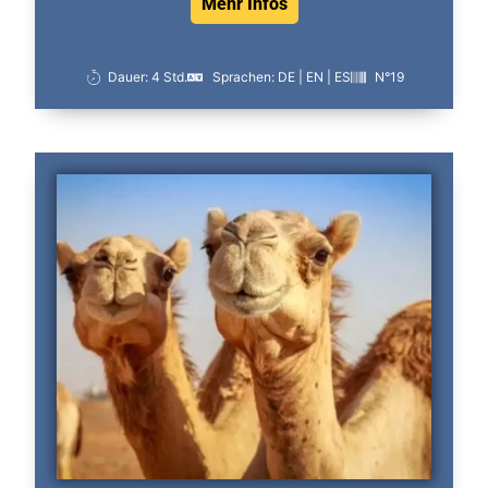
Mehr Infos
Dauer: 4 Std.
Sprachen: DE | EN | ES
N°19