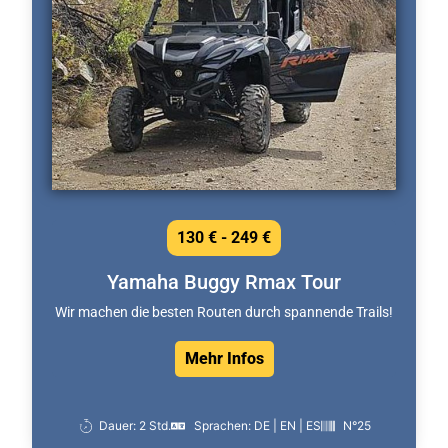
130 € - 249 €
Yamaha Buggy Rmax Tour
Wir machen die besten Routen durch spannende Trails!
Mehr Infos
Dauer: 2 Std.
Sprachen: DE | EN | ES
N°25