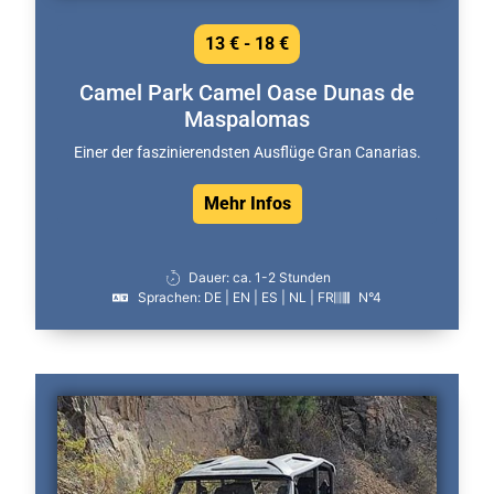
13 € - 18 €
Camel Park Camel Oase Dunas de
Maspalomas
Einer der faszinierendsten Ausflüge Gran Canarias.
Mehr Infos
Dauer: ca. 1-2 Stunden
Sprachen: DE | EN | ES | NL | FR
N°4