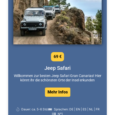
69 €
Jeep Safari
Willkommen zur besten Jeep Safari Gran Canarias! Hier
könnt ihr die schönsten Orte der Insel erkunden
Mehr Infos
Dauer: ca. 5-6 Std.
Sprachen: DE | EN | ES | NL | FR
N°1