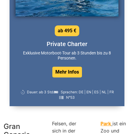
ab 495 €
Private Charter
Exklusive Motorboot-Tour ab 3 Stunden bis zu 8
Personen.
Mehr Infos
Dauer: ab 3 Std.
Sprachen: DE | EN | ES | NL | FR
N°53
Felsen, der
Park
ist ein
Gran
sich in der
Zoo und