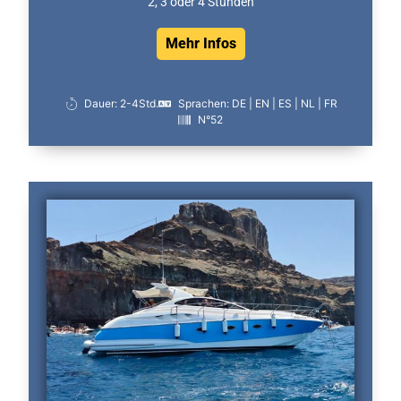
2, 3 oder 4 Stunden
Mehr Infos
Dauer: 2-4Std.
Sprachen: DE | EN | ES | NL | FR
N°52