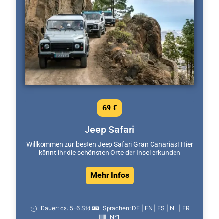
69 €
Jeep Safari
Willkommen zur besten Jeep Safari Gran Canarias! Hier
könnt ihr die schönsten Orte der Insel erkunden
Mehr Infos
Dauer: ca. 5-6 Std.
Sprachen: DE | EN | ES | NL | FR
N°1