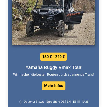
130 € - 249 €
Yamaha Buggy Rmax Tour
Wir machen die besten Routen durch spannende Trails!
Mehr Infos
Dauer: 2 Std.
Sprachen: DE | EN | ES
N°25