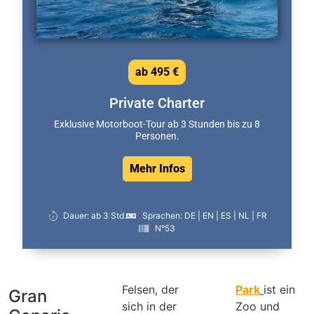
ab 495 €
Private Charter
Exklusive Motorboot-Tour ab 3 Stunden bis zu 8
Personen.
Mehr Infos
Dauer: ab 3 Std.
Sprachen: DE | EN | ES | NL | FR
N°53
Felsen, der
Park
ist ein
Gran
sich in der
Zoo und