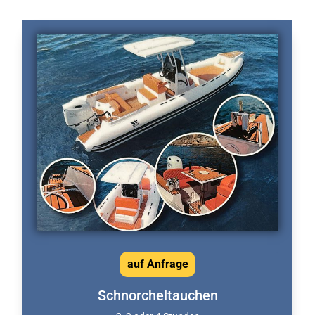
auf Anfrage
Schnorcheltauchen