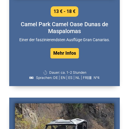
13 € - 18 €
Camel Park Camel Oase Dunas de
Maspalomas
Einer der faszinierendsten Ausflüge Gran Canarias.
Mehr Infos
Dauer: ca. 1-2 Stunden
Sprachen: DE | EN | ES | NL | FR
N°4