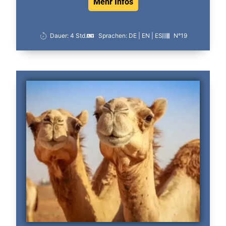
Mehr Infos
Dauer: 4 Std.
Sprachen: DE | EN | ES
N°19