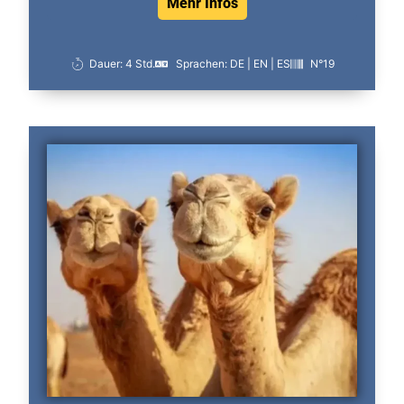
Mehr Infos
Dauer: 4 Std.
Sprachen: DE | EN | ES
N°19