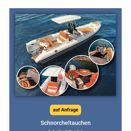
auf Anfrage
Schnorcheltauchen