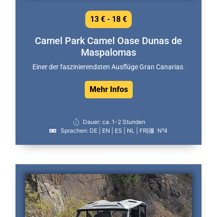
13 € - 18 €
Camel Park Camel Oase Dunas de
Maspalomas
Einer der faszinierendsten Ausflüge Gran Canarias.
Mehr Infos
Dauer: ca. 1-2 Stunden
Sprachen: DE | EN | ES | NL | FR
N°4