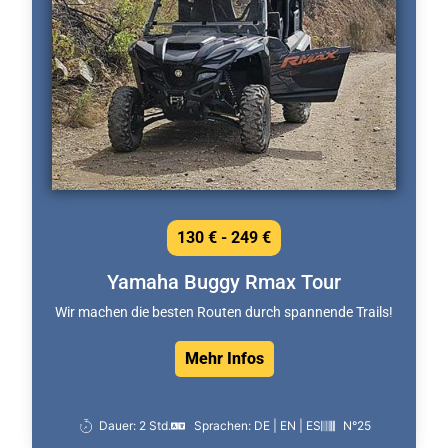
130 € - 249 €
Yamaha Buggy Rmax Tour
Wir machen die besten Routen durch spannende Trails!
Mehr Infos
Dauer: 2 Std.
Sprachen: DE | EN | ES
N°25