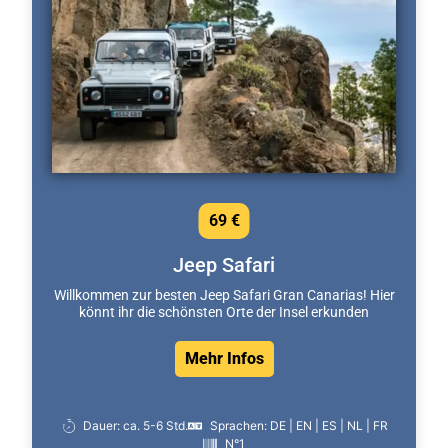
69 €
Jeep Safari
Willkommen zur besten Jeep Safari Gran Canarias! Hier
könnt ihr die schönsten Orte der Insel erkunden
Mehr Infos
Dauer: ca. 5-6 Std.
Sprachen: DE | EN | ES | NL | FR
N°1