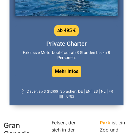
ab 495 €
Private Charter
Exklusive Motorboot-Tour ab 3 Stunden bis zu 8
Personen.
Mehr Infos
Dauer: ab 3 Std.
Sprachen: DE | EN | ES | NL | FR
N°53
Felsen, der
Park
ist ein
Gran
sich in der
Zoo und