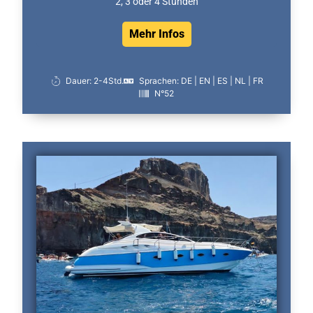
2, 3 oder 4 Stunden
Mehr Infos
Dauer: 2-4Std.
Sprachen: DE | EN | ES | NL | FR
N°52