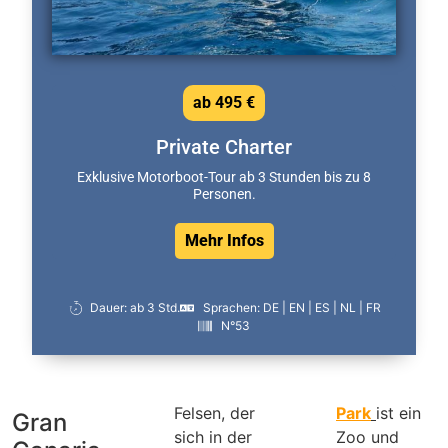
ab 495 €
Private Charter
Exklusive Motorboot-Tour ab 3 Stunden bis zu 8
Personen.
Mehr Infos
Dauer: ab 3 Std.
Sprachen: DE | EN | ES | NL | FR
N°53
Felsen, der
Park
ist ein
Gran
sich in der
Zoo und