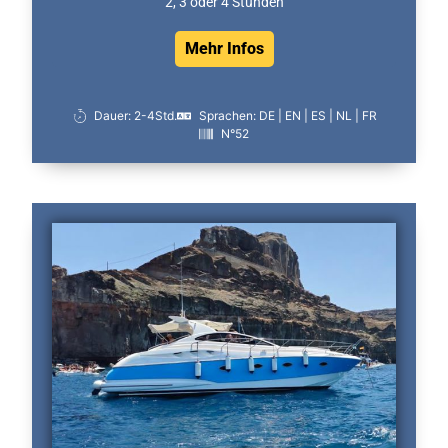
2, 3 oder 4 Stunden
Mehr Infos
Dauer: 2-4Std.
Sprachen: DE | EN | ES | NL | FR
N°52