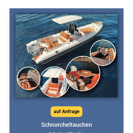
auf Anfrage
Schnorcheltauchen