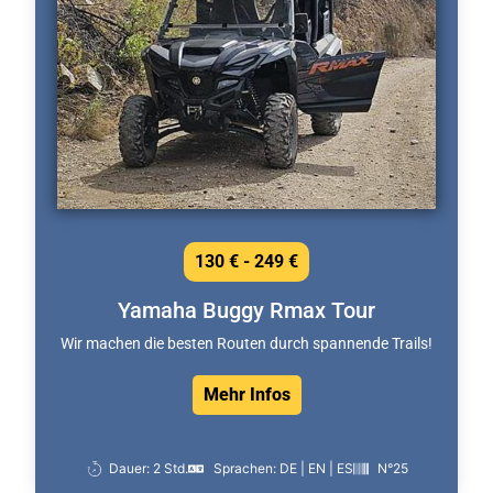
130 € - 249 €
Yamaha Buggy Rmax Tour
Wir machen die besten Routen durch spannende Trails!
Mehr Infos
Dauer: 2 Std.
Sprachen: DE | EN | ES
N°25