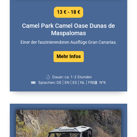
13 € - 18 €
Camel Park Camel Oase Dunas de
Maspalomas
Einer der faszinierendsten Ausflüge Gran Canarias.
Mehr Infos
Dauer: ca. 1-2 Stunden
Sprachen: DE | EN | ES | NL | FR
N°4