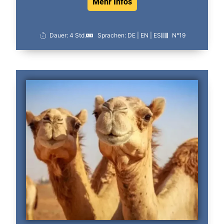
Mehr Infos
Dauer: 4 Std.
Sprachen: DE | EN | ES
N°19