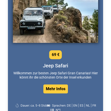
69 €
Jeep Safari
Willkommen zur besten Jeep Safari Gran Canarias! Hier
könnt ihr die schönsten Orte der Insel erkunden
Mehr Infos
Dauer: ca. 5-6 Std.
Sprachen: DE | EN | ES | NL | FR
N°1