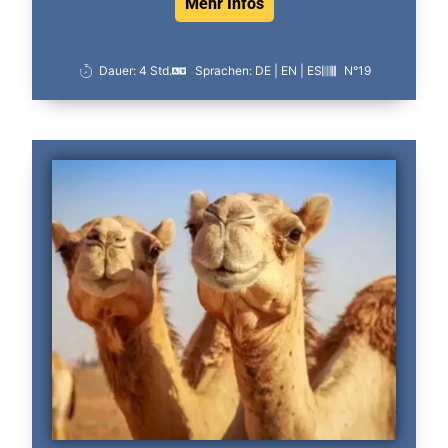
Mehr Infos
Dauer: 4 Std.
Sprachen: DE | EN | ES
N°19