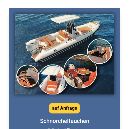
auf Anfrage
Schnorcheltauchen