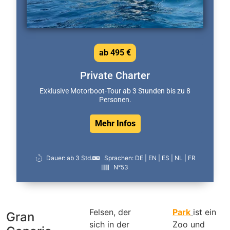
ab 495 €
Private Charter
Exklusive Motorboot-Tour ab 3 Stunden bis zu 8
Personen.
Mehr Infos
Dauer: ab 3 Std.
Sprachen: DE | EN | ES | NL | FR
N°53
Felsen, der
Park
ist ein
Gran
sich in der
Zoo und