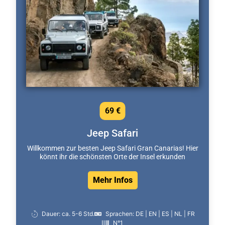
69 €
Jeep Safari
Willkommen zur besten Jeep Safari Gran Canarias! Hier
könnt ihr die schönsten Orte der Insel erkunden
Mehr Infos
Dauer: ca. 5-6 Std.
Sprachen: DE | EN | ES | NL | FR
N°1