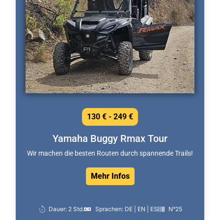
130 € - 249 €
Yamaha Buggy Rmax Tour
Wir machen die besten Routen durch spannende Trails!
Mehr Infos
Dauer: 2 Std.
Sprachen: DE | EN | ES
N°25