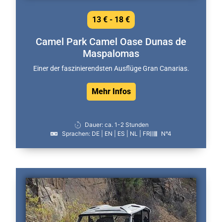
13 € - 18 €
Camel Park Camel Oase Dunas de
Maspalomas
Einer der faszinierendsten Ausflüge Gran Canarias.
Mehr Infos
Dauer: ca. 1-2 Stunden
Sprachen: DE | EN | ES | NL | FR
N°4