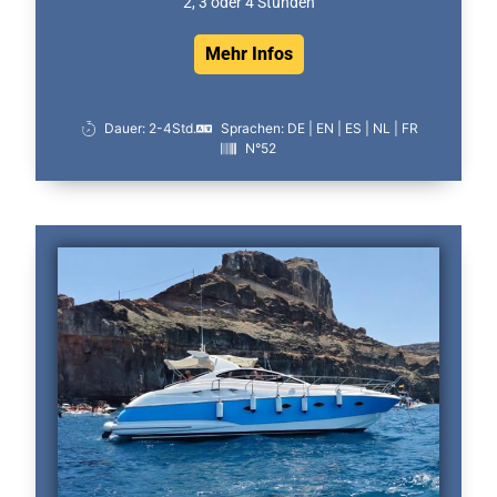
2, 3 oder 4 Stunden
Mehr Infos
Dauer: 2-4Std.
Sprachen: DE | EN | ES | NL | FR
N°52