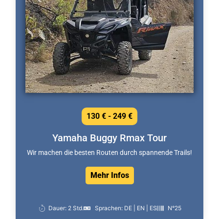
130 € - 249 €
Yamaha Buggy Rmax Tour
Wir machen die besten Routen durch spannende Trails!
Mehr Infos
Dauer: 2 Std.
Sprachen: DE | EN | ES
N°25