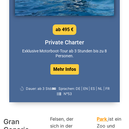
ab 495 €
Private Charter
Exklusive Motorboot-Tour ab 3 Stunden bis zu 8
Personen.
Mehr Infos
Dauer: ab 3 Std.
Sprachen: DE | EN | ES | NL | FR
N°53
Felsen, der
Park
ist ein
Gran
sich in der
Zoo und