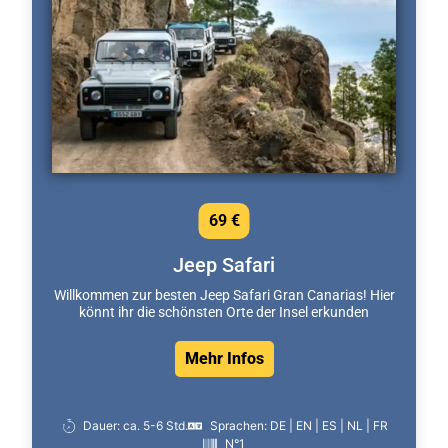
69 €
Jeep Safari
Willkommen zur besten Jeep Safari Gran Canarias! Hier
könnt ihr die schönsten Orte der Insel erkunden
Mehr Infos
Dauer: ca. 5-6 Std.
Sprachen: DE | EN | ES | NL | FR
N°1