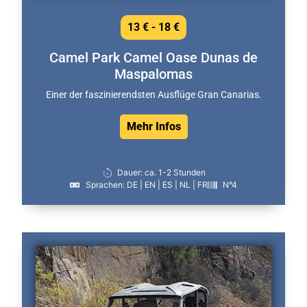
13 € - 18 €
Camel Park Camel Oase Dunas de
Maspalomas
Einer der faszinierendsten Ausflüge Gran Canarias.
Mehr Infos
Dauer: ca. 1-2 Stunden
Sprachen: DE | EN | ES | NL | FR
N°4