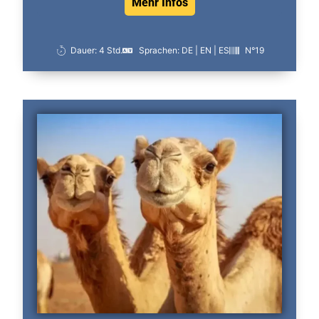
Mehr Infos
Dauer: 4 Std.
Sprachen: DE | EN | ES
N°19