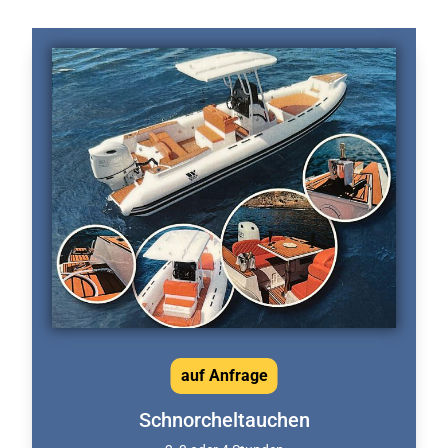
auf Anfrage
Schnorcheltauchen