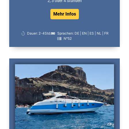
2, 3 oder 4 Stunden
Mehr Infos
Dauer: 2-4Std.
Sprachen: DE | EN | ES | NL | FR
N°52