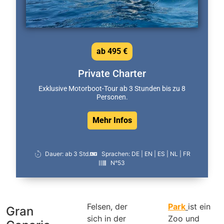
ab 495 €
Private Charter
Exklusive Motorboot-Tour ab 3 Stunden bis zu 8
Personen.
Mehr Infos
Dauer: ab 3 Std.
Sprachen: DE | EN | ES | NL | FR
N°53
Felsen, der
Park
ist ein
Gran
sich in der
Zoo und