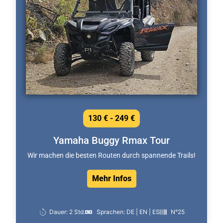
130 € - 249 €
Yamaha Buggy Rmax Tour
Wir machen die besten Routen durch spannende Trails!
Mehr Infos
Dauer: 2 Std.
Sprachen: DE | EN | ES
N°25