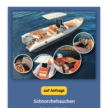
auf Anfrage
Schnorcheltauchen