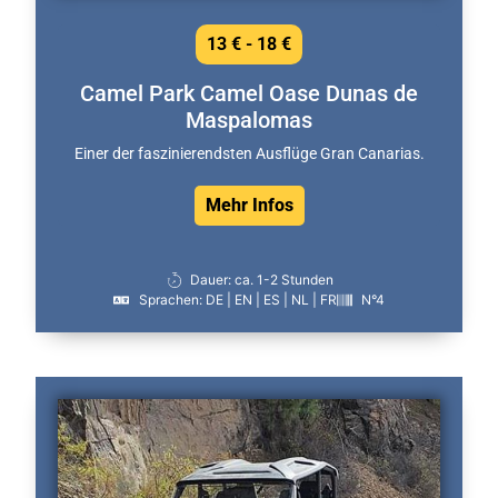
13 € - 18 €
Camel Park Camel Oase Dunas de
Maspalomas
Einer der faszinierendsten Ausflüge Gran Canarias.
Mehr Infos
Dauer: ca. 1-2 Stunden
Sprachen: DE | EN | ES | NL | FR
N°4