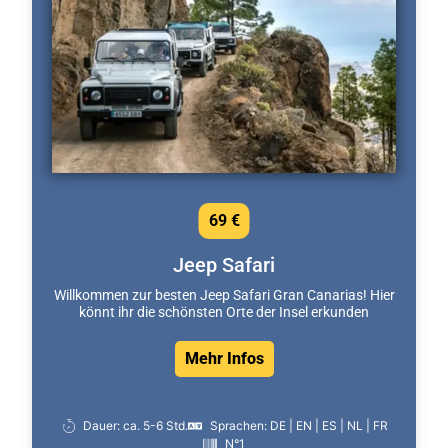
69 €
Jeep Safari
Willkommen zur besten Jeep Safari Gran Canarias! Hier
könnt ihr die schönsten Orte der Insel erkunden
Mehr Infos
Dauer: ca. 5-6 Std.
Sprachen: DE | EN | ES | NL | FR
N°1