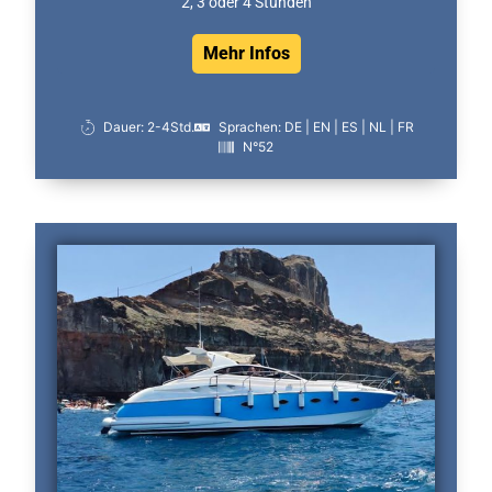
2, 3 oder 4 Stunden
Mehr Infos
Dauer: 2-4Std.
Sprachen: DE | EN | ES | NL | FR
N°52