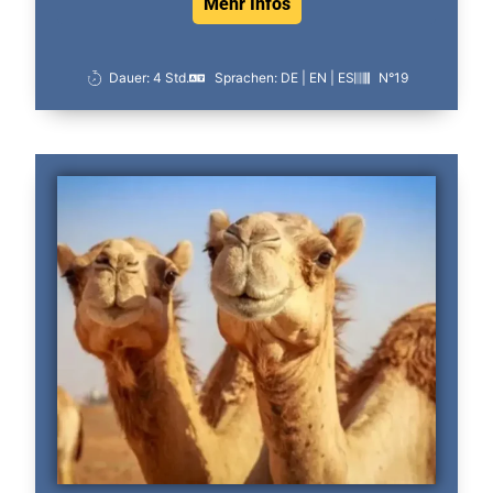
Mehr Infos
Dauer: 4 Std.
Sprachen: DE | EN | ES
N°19