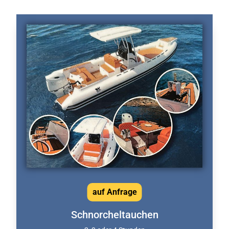
auf Anfrage
Schnorcheltauchen