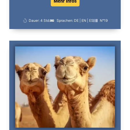
Mehr Infos
Dauer: 4 Std.
Sprachen: DE | EN | ES
N°19