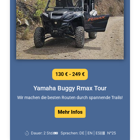
130 € - 249 €
Yamaha Buggy Rmax Tour
Wir machen die besten Routen durch spannende Trails!
Mehr Infos
Dauer: 2 Std.
Sprachen: DE | EN | ES
N°25