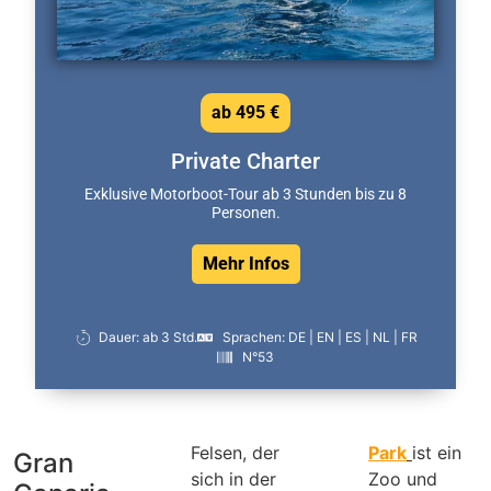
ab 495 €
Private Charter
Exklusive Motorboot-Tour ab 3 Stunden bis zu 8
Personen.
Mehr Infos
Dauer: ab 3 Std.
Sprachen: DE | EN | ES | NL | FR
N°53
Felsen, der
Park
ist ein
Gran
sich in der
Zoo und