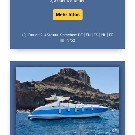
2, 3 oder 4 Stunden
Mehr Infos
Dauer: 2-4Std.
Sprachen: DE | EN | ES | NL | FR
N°52