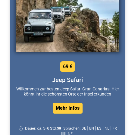
69 €
Jeep Safari
Willkommen zur besten Jeep Safari Gran Canarias! Hier
könnt ihr die schönsten Orte der Insel erkunden
Mehr Infos
Dauer: ca. 5-6 Std.
Sprachen: DE | EN | ES | NL | FR
N°1