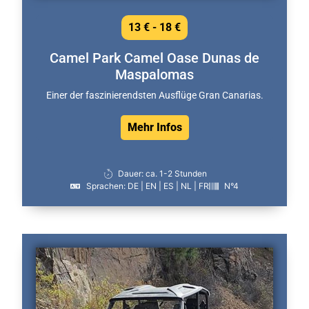
13 € - 18 €
Camel Park Camel Oase Dunas de
Maspalomas
Einer der faszinierendsten Ausflüge Gran Canarias.
Mehr Infos
Dauer: ca. 1-2 Stunden
Sprachen: DE | EN | ES | NL | FR
N°4