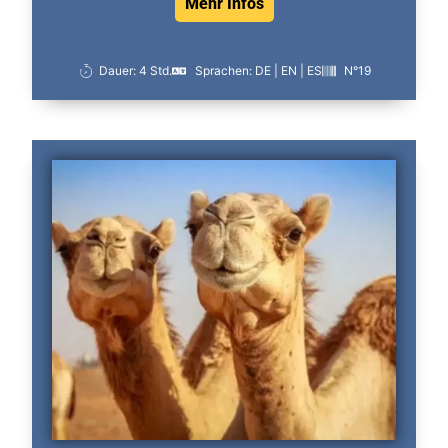
Mehr Infos
Dauer: 4 Std.
Sprachen: DE | EN | ES
N°19