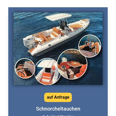
auf Anfrage
Schnorcheltauchen