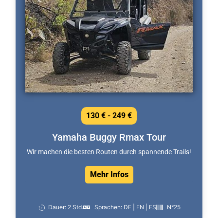
130 € - 249 €
Yamaha Buggy Rmax Tour
Wir machen die besten Routen durch spannende Trails!
Mehr Infos
Dauer: 2 Std.
Sprachen: DE | EN | ES
N°25