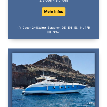
2, 3 oder 4 Stunden
Mehr Infos
Dauer: 2-4Std.
Sprachen: DE | EN | ES | NL | FR
N°52