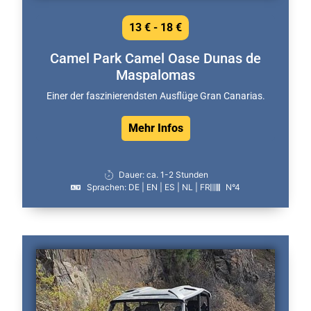
13 € - 18 €
Camel Park Camel Oase Dunas de
Maspalomas
Einer der faszinierendsten Ausflüge Gran Canarias.
Mehr Infos
Dauer: ca. 1-2 Stunden
Sprachen: DE | EN | ES | NL | FR
N°4