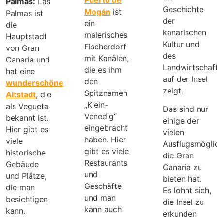
Palmas:
Las
Geschichte
Mogán
ist
Palmas ist
der
ein
die
kanarischen
malerisches
Hauptstadt
Kultur und
Fischerdorf
von Gran
des
mit Kanälen,
Canaria und
Landwirtschaf
die es ihm
hat eine
auf der Insel
den
wunderschöne
zeigt.
Spitznamen
Altstadt
, die
„Klein-
als Vegueta
Das sind nur
Venedig“
bekannt ist.
einige der
eingebracht
Hier gibt es
vielen
haben. Hier
viele
Ausflugsmöglic
gibt es viele
historische
die Gran
Restaurants
Gebäude
Canaria zu
und
und Plätze,
bieten hat.
Geschäfte
die man
Es lohnt sich,
und man
besichtigen
die Insel zu
kann auch
kann.
erkunden