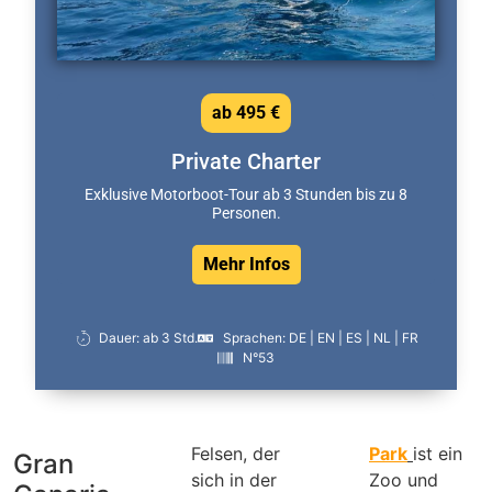
ab 495 €
Private Charter
Exklusive Motorboot-Tour ab 3 Stunden bis zu 8
Personen.
Mehr Infos
Dauer: ab 3 Std.
Sprachen: DE | EN | ES | NL | FR
N°53
Felsen, der
Park
ist ein
Gran
sich in der
Zoo und