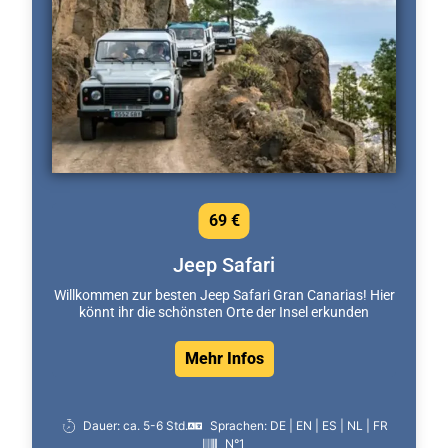
69 €
Jeep Safari
Willkommen zur besten Jeep Safari Gran Canarias! Hier
könnt ihr die schönsten Orte der Insel erkunden
Mehr Infos
Dauer: ca. 5-6 Std.
Sprachen: DE | EN | ES | NL | FR
N°1