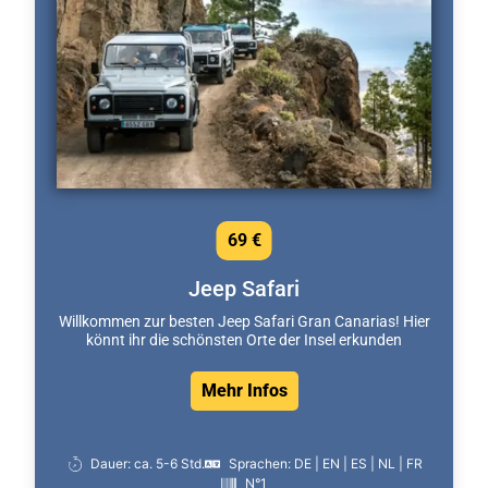
69 €
Jeep Safari
Willkommen zur besten Jeep Safari Gran Canarias! Hier
könnt ihr die schönsten Orte der Insel erkunden
Mehr Infos
Dauer: ca. 5-6 Std.
Sprachen: DE | EN | ES | NL | FR
N°1