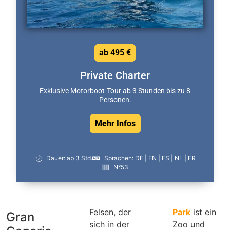
ab 495 €
Private Charter
Exklusive Motorboot-Tour ab 3 Stunden bis zu 8
Personen.
Mehr Infos
Dauer: ab 3 Std.
Sprachen: DE | EN | ES | NL | FR
N°53
Felsen, der
Park
ist ein
Gran
sich in der
Zoo und