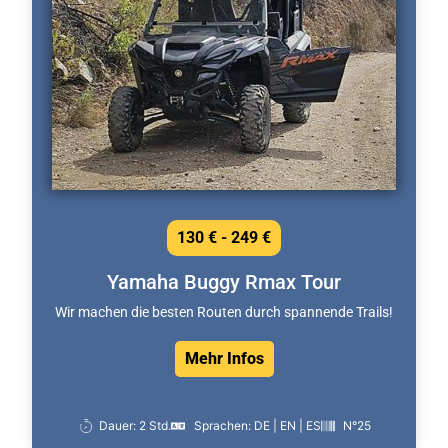
130 € - 249 €
Yamaha Buggy Rmax Tour
Wir machen die besten Routen durch spannende Trails!
Mehr Infos
Dauer: 2 Std.
Sprachen: DE | EN | ES
N°25