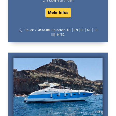
2, 3 oder 4 Stunden
Mehr Infos
Dauer: 2-4Std.
Sprachen: DE | EN | ES | NL | FR
N°52