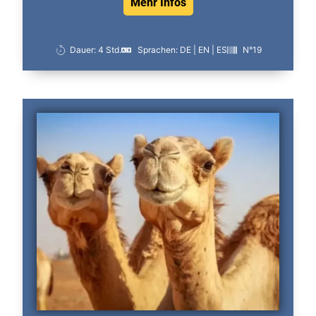
Mehr Infos
Dauer: 4 Std.
Sprachen: DE | EN | ES
N°19