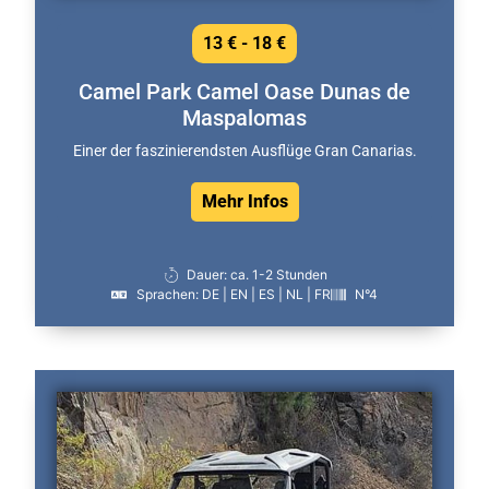
13 € - 18 €
Camel Park Camel Oase Dunas de
Maspalomas
Einer der faszinierendsten Ausflüge Gran Canarias.
Mehr Infos
Dauer: ca. 1-2 Stunden
Sprachen: DE | EN | ES | NL | FR
N°4