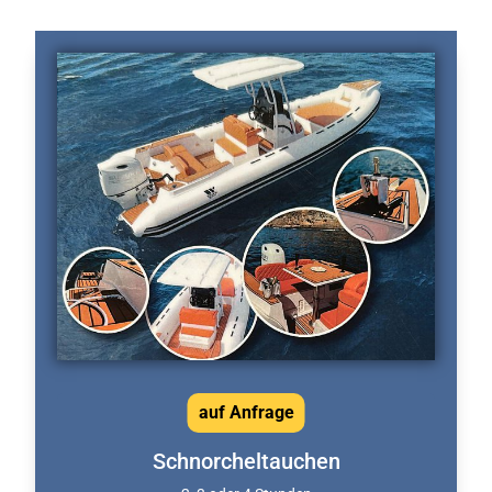
auf Anfrage
Schnorcheltauchen