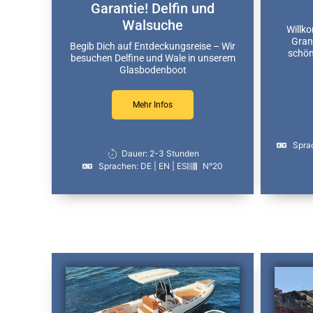
Garantie! Delfin und
Walsuche
Willk
Gran 
Begib Dich auf Entdeckungsreise – Wir
schön
besuchen Delfine und Wale in unserem
Glasbodenboot
Mehr Infos
Sprac
Dauer: 2-3 Stunden
Sprachen: DE | EN | ES
N°20