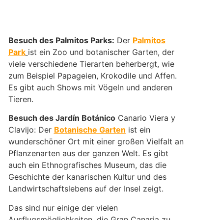
Besuch des Palmitos Parks:
Der
Palmitos
Park
ist ein Zoo und botanischer Garten, der
viele verschiedene Tierarten beherbergt, wie
zum Beispiel Papageien, Krokodile und Affen.
Es gibt auch Shows mit Vögeln und anderen
Tieren.
Besuch des Jardín Botánico
Canario Viera y
Clavijo: Der
Botanische Garten
ist ein
wunderschöner Ort mit einer großen Vielfalt an
Pflanzenarten aus der ganzen Welt. Es gibt
auch ein Ethnografisches Museum, das die
Geschichte der kanarischen Kultur und des
Landwirtschaftslebens auf der Insel zeigt.
Das sind nur einige der vielen
Ausflugsmöglichkeiten, die Gran Canaria zu