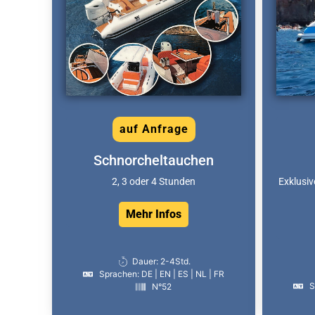
auf Anfrage
Schnorcheltauchen
2, 3 oder 4 Stunden
Exklusi
Mehr Infos
Dauer: 2-4Std.
Sprachen: DE | EN | ES | NL | FR
S
N°52