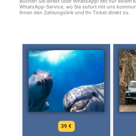
Buchen Sie direkt über WhatsApp! Mit nur einem K
WhatsApp-Service, wo Sie sofort mit uns kommun
Ihnen den Zahlungslink und Ihr Ticket direkt zu.
39 €