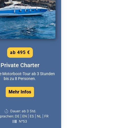
ab 495 €
Private Charter
ve Motorboot-Tour ab 3 Stunden
bis zu 8 Personen.
Mehr Infos
Dauer: ab 3 Std.
prachen: DE | EN | ES | NL | FR
N°53