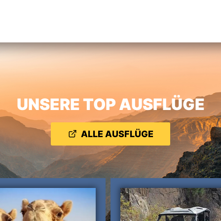
Übersicht
AUTOS MIETEN
Informartionen
UNSERE TOP AUSFLÜGE
ALLE AUSFLÜGE