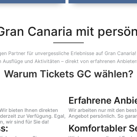
Gran Canaria mit persön
n Partner für unvergessliche Erlebnisse auf Gran Canaria! 
n Ausflüge und Aktivitäten – direkt von erfahrenen Anbieter
Warum Tickets GC wählen?
Erfahrene Anbie
Wir bieten Ihnen direkten
Wir arbeiten nur mit den be
derzeit zur Verfügung. Egal,
Angebot persönlich. So garan
 wir sind für Sie da!
s:
Komfortabler S