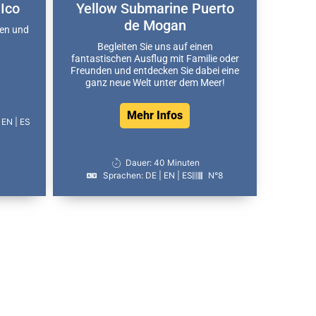
Ico
Yellow Submarine Puerto
de Mogan
ien und
Begleiten Sie uns auf einen
fantastischen Ausflug mit Familie oder
Freunden und entdecken Sie dabei eine
ganz neue Welt unter dem Meer!
Mehr Infos
 EN | ES
Dauer: 40 Minuten
Sprachen: DE | EN | ES
N°8