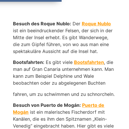
Besuch des Roque Nublo:
Der
Roque Nublo
ist ein beeindruckender Felsen, der sich in der
Mitte der Insel erhebt. Es gibt Wanderwege,
die zum Gipfel führen, von wo aus man eine
spektakuläre Aussicht auf die Insel hat.
Bootsfahrten:
Es gibt viele
Bootsfahrten
, die
man auf Gran Canaria unternehmen kann. Man
kann zum Beispiel Delphine und Wale
beobachten oder zu abgelegenen Buchten
fahren, um zu schwimmen und zu schnorcheln.
Besuch von Puerto de Mogán:
Puerto de
Mogán
ist ein malerisches Fischerdorf mit
Kanälen, die es ihm den Spitznamen „Klein-
Venedig“ eingebracht haben. Hier gibt es viele