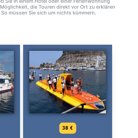
b Sie in einem Hotel oder einer Ferienwohnung
Möglichkeit, die Touren direkt vor Ort zu erklären
n. So müssen Sie sich um nichts kümmern.
38 €