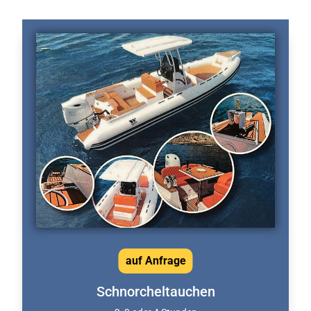
auf Anfrage
Schnorcheltauchen