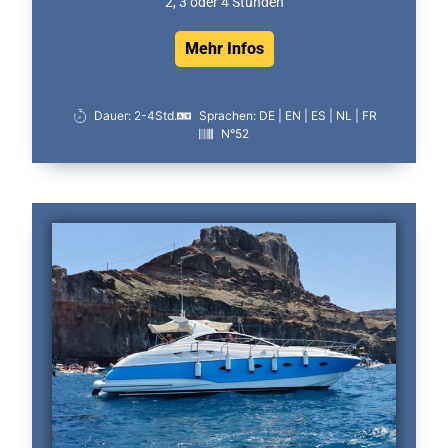
2, 3 oder 4 Stunden
Mehr Infos
Dauer: 2-4Std.
Sprachen: DE | EN | ES | NL | FR
N°52