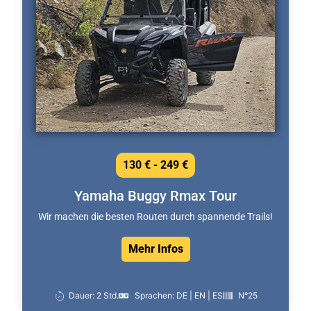
130 € - 249 €
Yamaha Buggy Rmax Tour
Wir machen die besten Routen durch spannende Trails!
Mehr Infos
Dauer: 2 Std.
Sprachen: DE | EN | ES
N°25