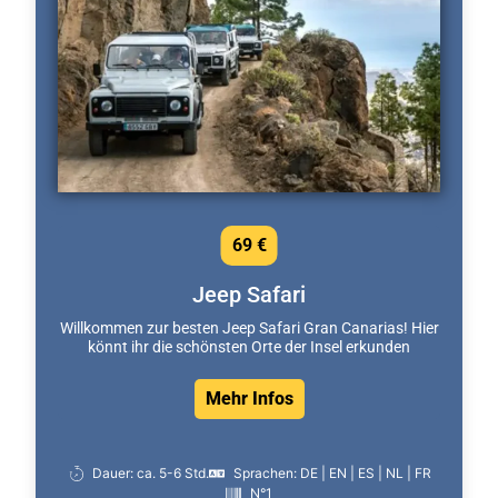
69 €
Jeep Safari
Willkommen zur besten Jeep Safari Gran Canarias! Hier
könnt ihr die schönsten Orte der Insel erkunden
Mehr Infos
Dauer: ca. 5-6 Std.
Sprachen: DE | EN | ES | NL | FR
N°1