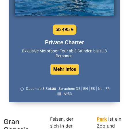
ab 495 €
Private Charter
Exklusive Motorboot-Tour ab 3 Stunden bis zu 8
Personen.
Mehr Infos
Dauer: ab 3 Std.
Sprachen: DE | EN | ES | NL | FR
N°53
Felsen, der
Park
ist ein
Gran
sich in der
Zoo und