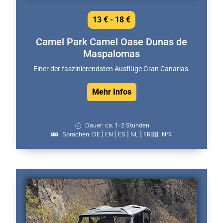
13 € - 18 €
Camel Park Camel Oase Dunas de
Maspalomas
Einer der faszinierendsten Ausflüge Gran Canarias.
Mehr Infos
Dauer: ca. 1-2 Stunden
Sprachen: DE | EN | ES | NL | FR
N°4