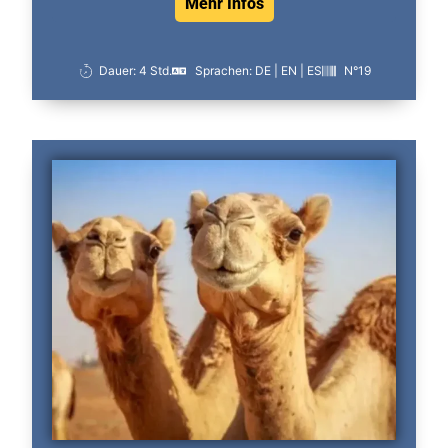
Mehr Infos
Dauer: 4 Std.
Sprachen: DE | EN | ES
N°19