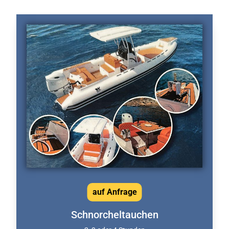
auf Anfrage
Schnorcheltauchen