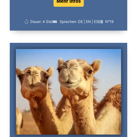
Mehr Infos
Dauer: 4 Std.
Sprachen: DE | EN | ES
N°19