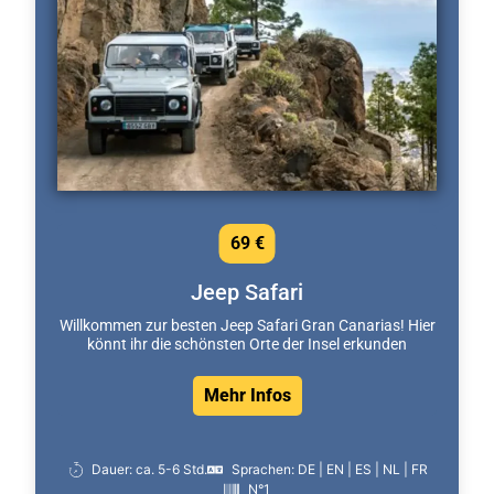
69 €
Jeep Safari
Willkommen zur besten Jeep Safari Gran Canarias! Hier
könnt ihr die schönsten Orte der Insel erkunden
Mehr Infos
Dauer: ca. 5-6 Std.
Sprachen: DE | EN | ES | NL | FR
N°1