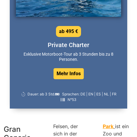
ab 495 €
Private Charter
Exklusive Motorboot-Tour ab 3 Stunden bis zu 8
Personen.
Mehr Infos
Dauer: ab 3 Std.
Sprachen: DE | EN | ES | NL | FR
N°53
Felsen, der
Park
ist ein
Gran
sich in der
Zoo und