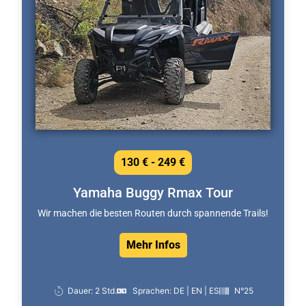
130 € - 249 €
Yamaha Buggy Rmax Tour
Wir machen die besten Routen durch spannende Trails!
Mehr Infos
Dauer: 2 Std.
Sprachen: DE | EN | ES
N°25