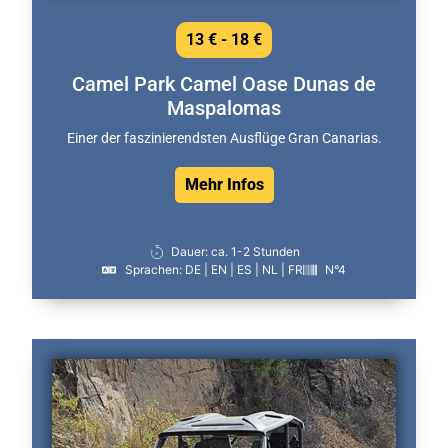
13 € - 18 €
Camel Park Camel Oase Dunas de
Maspalomas
Einer der faszinierendsten Ausflüge Gran Canarias.
Mehr Infos
Dauer: ca. 1-2 Stunden
Sprachen: DE | EN | ES | NL | FR
N°4