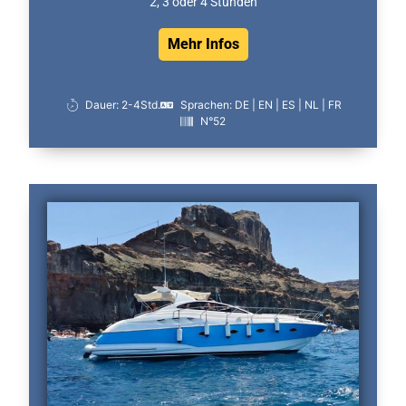
2, 3 oder 4 Stunden
Mehr Infos
Dauer: 2-4Std.
Sprachen: DE | EN | ES | NL | FR
N°52