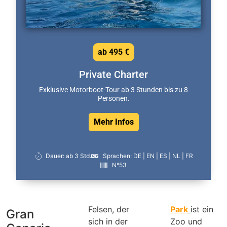
ab 495 €
Private Charter
Exklusive Motorboot-Tour ab 3 Stunden bis zu 8
Personen.
Mehr Infos
Dauer: ab 3 Std.
Sprachen: DE | EN | ES | NL | FR
N°53
Felsen, der
Park
ist ein
Gran
sich in der
Zoo und