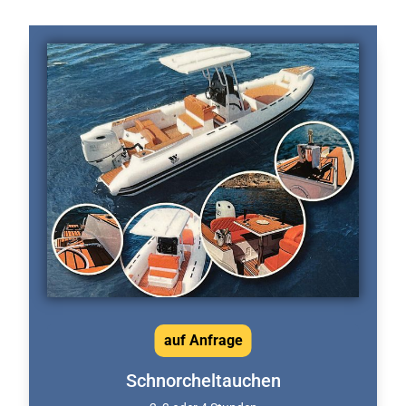
auf Anfrage
Schnorcheltauchen