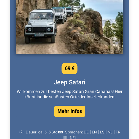
69 €
Jeep Safari
Willkommen zur besten Jeep Safari Gran Canarias! Hier
könnt ihr die schönsten Orte der Insel erkunden
Mehr Infos
Dauer: ca. 5-6 Std.
Sprachen: DE | EN | ES | NL | FR
N°1