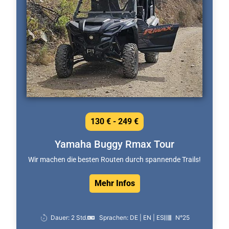
130 € - 249 €
Yamaha Buggy Rmax Tour
Wir machen die besten Routen durch spannende Trails!
Mehr Infos
Dauer: 2 Std.
Sprachen: DE | EN | ES
N°25