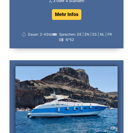
2, 3 oder 4 Stunden
Mehr Infos
Dauer: 2-4Std.
Sprachen: DE | EN | ES | NL | FR
N°52