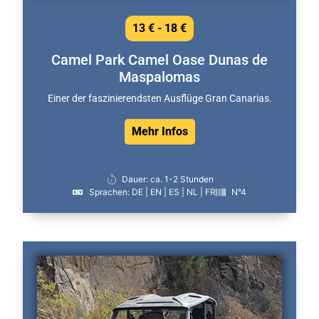
13 € - 18 €
Camel Park Camel Oase Dunas de
Maspalomas
Einer der faszinierendsten Ausflüge Gran Canarias.
Mehr Infos
Dauer: ca. 1-2 Stunden
Sprachen: DE | EN | ES | NL | FR
N°4