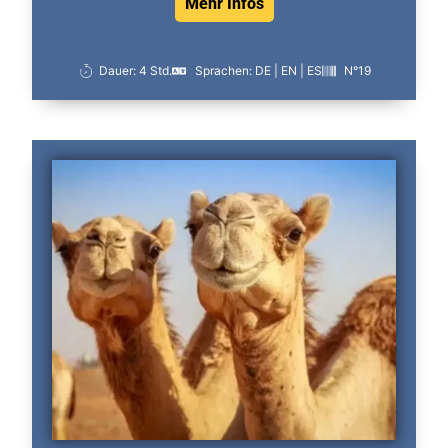
Mehr Infos
Dauer: 4 Std.
Sprachen: DE | EN | ES
N°19